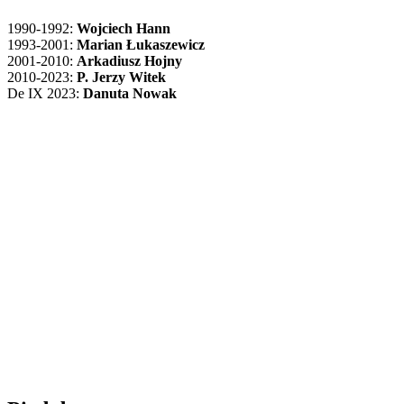
1990-1992:
Wojciech Hann
1993-2001:
Marian Łukaszewicz
2001-2010:
Arkadiusz Hojny
2010-2023:
P. Jerzy Witek
De IX 2023:
Danuta Nowak