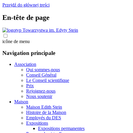
Przejdź do głównej treści
En-tête de page
icône de menu
Navigation principale
Association
Qui sommes-nous
Conseil Général
Le Conseil scientifique
Prix
Rejoignez-nous
Nous soutenir
Maison
Maison Edith Stein
Histoire de la Maison
Employés du DES
Expositions
Expositions permanentes