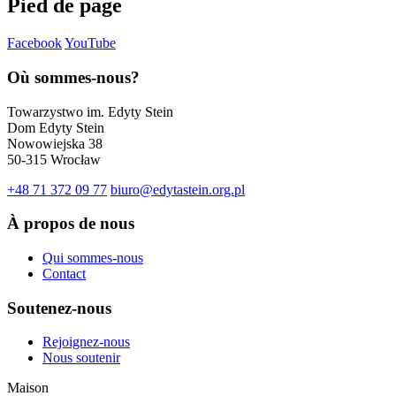
Pied de page
Facebook
YouTube
Où sommes-nous?
Towarzystwo im. Edyty Stein
Dom Edyty Stein
Nowowiejska 38
50-315 Wrocław
+48 71 372 09 77
biuro@edytastein.org.pl
À propos de nous
Qui sommes-nous
Contact
Soutenez-nous
Rejoignez-nous
Nous soutenir
Maison