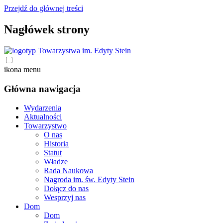
Przejdź do głównej treści
Nagłówek strony
ikona menu
Główna nawigacja
Wydarzenia
Aktualności
Towarzystwo
O nas
Historia
Statut
Władze
Rada Naukowa
Nagroda im. św. Edyty Stein
Dołącz do nas
Wesprzyj nas
Dom
Dom