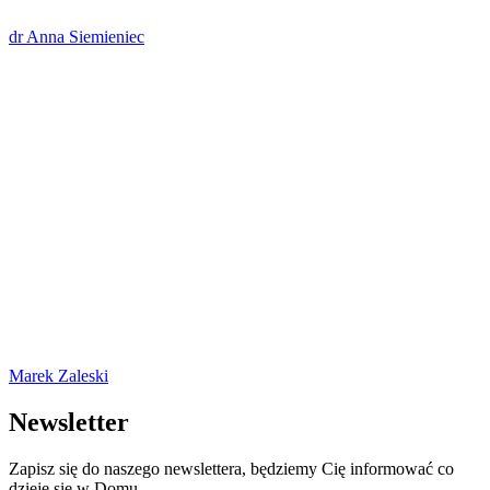
dr Anna Siemieniec
Marek Zaleski
Newsletter
Zapisz się do naszego newslettera, będziemy Cię informować co
dzieje się w Domu.