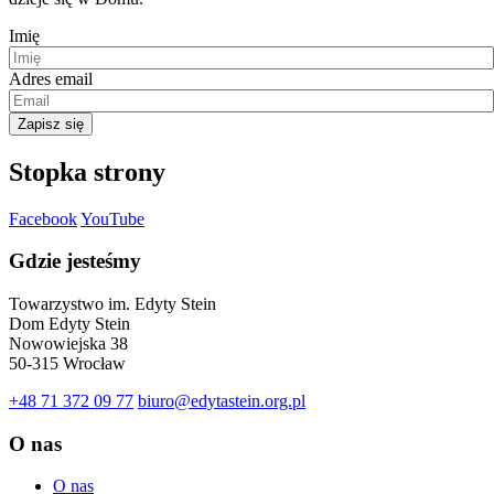
Imię
Adres email
Zapisz się
Stopka strony
Facebook
YouTube
Gdzie jesteśmy
Towarzystwo im. Edyty Stein
Dom Edyty Stein
Nowowiejska 38
50-315 Wrocław
+48 71 372 09 77
biuro@edytastein.org.pl
O nas
O nas