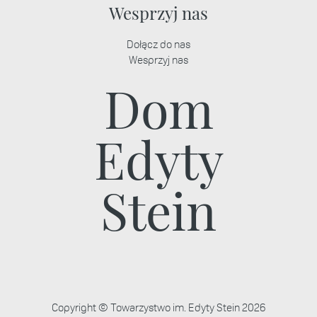
Wesprzyj nas
Dołącz do nas
Wesprzyj nas
Dom
Edyty
Stein
Copyright © Towarzystwo im. Edyty Stein 2026