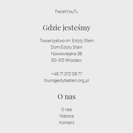
Facebook
YouTube
Stopka strony
Gdzie jesteśmy
Towarzystwo im. Edyty Stein
Dom Edyty Stein
Nowowiejska 38
50-315 Wrocław
+48 71 372 09 77
biuro@edytastein.org.pl
O nas
O nas
Historia
Kontakt