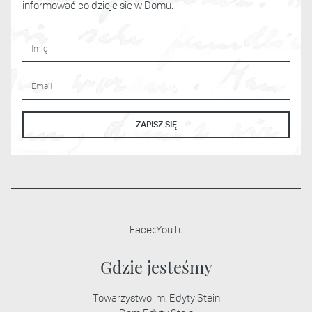
informować co dzieje się w Domu.
Imię
Adres email
ZAPISZ SIĘ
Facebook
YouTube
Stopka strony
Gdzie jesteśmy
Towarzystwo im. Edyty Stein