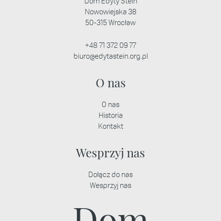
Dom Edyty Stein
Nowowiejska 38
50-315 Wrocław
+48 71 372 09 77
biuro@edytastein.org.pl
O nas
O nas
Historia
Kontakt
Wesprzyj nas
Dołącz do nas
Wesprzyj nas