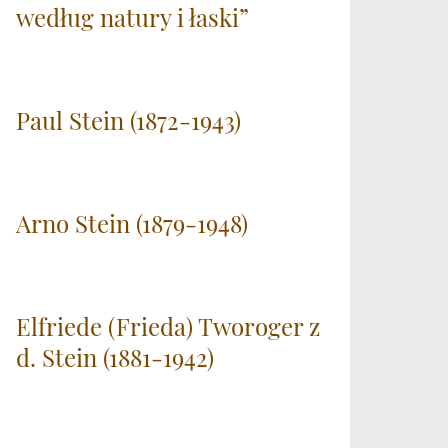
według natury i łaski”
Paul Stein (1872-1943)
Arno Stein (1879-1948)
Elfriede (Frieda) Tworoger z
d. Stein (1881-1942)