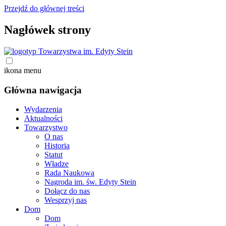
Przejdź do głównej treści
Nagłówek strony
ikona menu
Główna nawigacja
Wydarzenia
Aktualności
Towarzystwo
O nas
Historia
Statut
Władze
Rada Naukowa
Nagroda im. św. Edyty Stein
Dołącz do nas
Wesprzyj nas
Dom
Dom