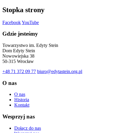
Stopka strony
Facebook
YouTube
Gdzie jesteśmy
Towarzystwo im. Edyty Stein
Dom Edyty Stein
Nowowiejska 38
50-315 Wrocław
+48 71 372 09 77
biuro@edytastein.org.pl
O nas
O nas
Historia
Kontakt
Wesprzyj nas
Dołącz do nas