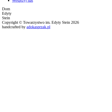
Wesprzyj nas
Dom
Edyty
Stein
Copyright © Towarzystwo im. Edyty Stein 2026
handcrafted by
adokasprzak.pl