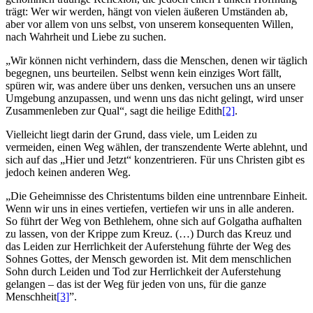
trägt: Wer wir werden, hängt von vielen äußeren Umständen ab,
aber vor allem von uns selbst, von unserem konsequenten Willen,
nach Wahrheit und Liebe zu suchen.
„Wir können nicht verhindern, dass die Menschen, denen wir täglich
begegnen, uns beurteilen. Selbst wenn kein einziges Wort fällt,
spüren wir, was andere über uns denken, versuchen uns an unsere
Umgebung anzupassen, und wenn uns das nicht gelingt, wird unser
Zusammenleben zur Qual“, sagt die heilige Edith
[2]
.
Vielleicht liegt darin der Grund, dass viele, um Leiden zu
vermeiden, einen Weg wählen, der transzendente Werte ablehnt, und
sich auf das „Hier und Jetzt“ konzentrieren. Für uns Christen gibt es
jedoch keinen anderen Weg.
„Die Geheimnisse des Christentums bilden eine untrennbare Einheit.
Wenn wir uns in eines vertiefen, vertiefen wir uns in alle anderen.
So führt der Weg von Bethlehem, ohne sich auf Golgatha aufhalten
zu lassen, von der Krippe zum Kreuz. (…) Durch das Kreuz und
das Leiden zur Herrlichkeit der Auferstehung führte der Weg des
Sohnes Gottes, der Mensch geworden ist. Mit dem menschlichen
Sohn durch Leiden und Tod zur Herrlichkeit der Auferstehung
gelangen – das ist der Weg für jeden von uns, für die ganze
Menschheit
[3]
”.