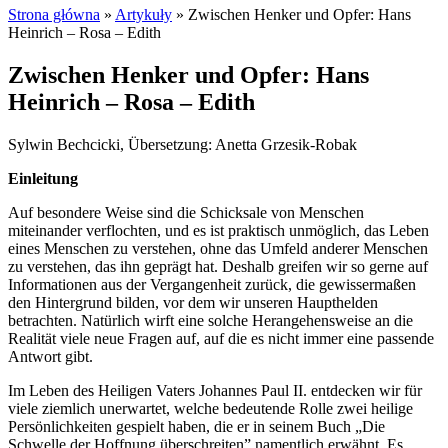
Strona główna
»
Artykuły
»
Zwischen Henker und Opfer: Hans
Heinrich – Rosa – Edith
Zwischen Henker und Opfer: Hans
Heinrich – Rosa – Edith
Sylwin Bechcicki, Übersetzung: Anetta Grzesik-Robak
Einleitung
Auf besondere Weise sind die Schicksale von Menschen
miteinander verflochten, und es ist praktisch unmöglich, das Leben
eines Menschen zu verstehen, ohne das Umfeld anderer Menschen
zu verstehen, das ihn geprägt hat. Deshalb greifen wir so gerne auf
Informationen aus der Vergangenheit zurück, die gewissermaßen
den Hintergrund bilden, vor dem wir unseren Haupthelden
betrachten. Natürlich wirft eine solche Herangehensweise an die
Realität viele neue Fragen auf, auf die es nicht immer eine passende
Antwort gibt.
Im Leben des Heiligen Vaters Johannes Paul II. entdecken wir für
viele ziemlich unerwartet, welche bedeutende Rolle zwei heilige
Persönlichkeiten gespielt haben, die er in seinem Buch „Die
Schwelle der Hoffnung überschreiten” namentlich erwähnt. Es