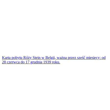
Karta pobytu Róży Stein w Belgii, ważna przez sześć miesięcy: od
28 czerwca do 17 grudnia 1939 roku.