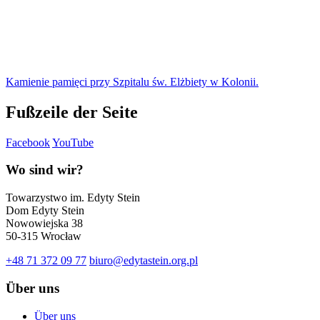
Kamienie pamięci przy Szpitalu św. Elżbiety w Kolonii.
Fußzeile der Seite
Facebook
YouTube
Wo sind wir?
Towarzystwo im. Edyty Stein
Dom Edyty Stein
Nowowiejska 38
50-315 Wrocław
+48 71 372 09 77
biuro@edytastein.org.pl
Über uns
Über uns