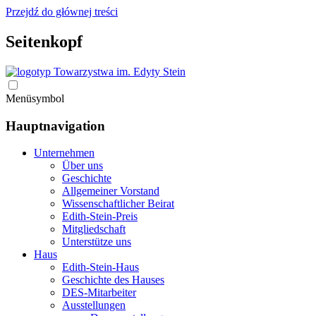
Przejdź do głównej treści
Seitenkopf
Menüsymbol
Hauptnavigation
Unternehmen
Über uns
Geschichte
Allgemeiner Vorstand
Wissenschaftlicher Beirat
Edith-Stein-Preis
Mitgliedschaft
Unterstütze uns
Haus
Edith-Stein-Haus
Geschichte des Hauses
DES-Mitarbeiter
Ausstellungen