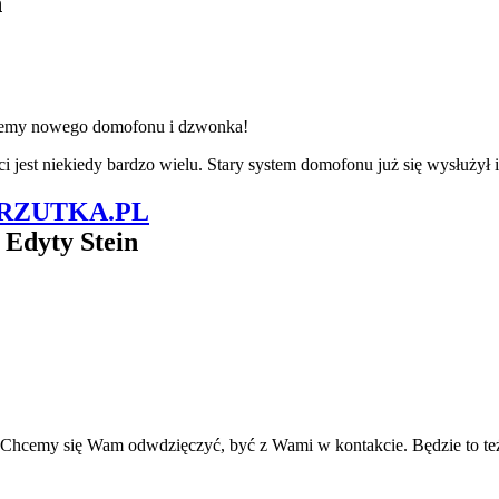
n
ujemy nowego domofonu i dzwonka!
ci jest niekiedy bardzo wielu. Stary system domofonu już się wysłuży
RZUTKA.PL
 Edyty Stein
ia. Chcemy się Wam odwdzięczyć, być z Wami w kontakcie. Będzie t