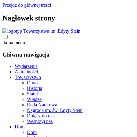
Przejdź do głównej treści
Nagłówek strony
ikona menu
Główna nawigacja
Wydarzenia
Aktualności
Towarzystwo
O nas
Historia
Statut
Władze
Rada Naukowa
Nagroda im. św. Edyty Stein
Dołącz do nas
Wesprzyj nas
Dom
Dom