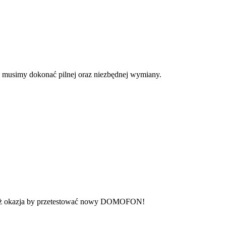
ł i musimy dokonać pilnej oraz niezbędnej wymiany.
o też okazja by przetestować nowy DOMOFON!