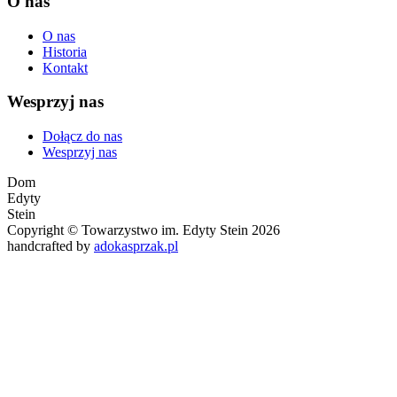
O nas
O nas
Historia
Kontakt
Wesprzyj nas
Dołącz do nas
Wesprzyj nas
Dom
Edyty
Stein
Copyright © Towarzystwo im. Edyty Stein 2026
handcrafted by
adokasprzak.pl