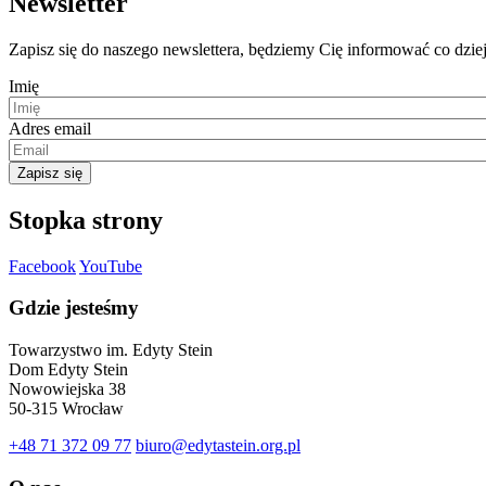
Newsletter
Zapisz się do naszego newslettera, będziemy Cię informować co dzie
Imię
Adres email
Zapisz się
Stopka strony
Facebook
YouTube
Gdzie jesteśmy
Towarzystwo im. Edyty Stein
Dom Edyty Stein
Nowowiejska 38
50-315 Wrocław
+48 71 372 09 77
biuro@edytastein.org.pl