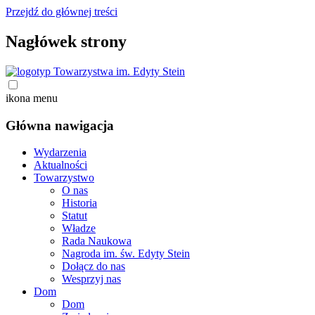
Przejdź do głównej treści
Nagłówek strony
ikona menu
Główna nawigacja
Wydarzenia
Aktualności
Towarzystwo
O nas
Historia
Statut
Władze
Rada Naukowa
Nagroda im. św. Edyty Stein
Dołącz do nas
Wesprzyj nas
Dom
Dom