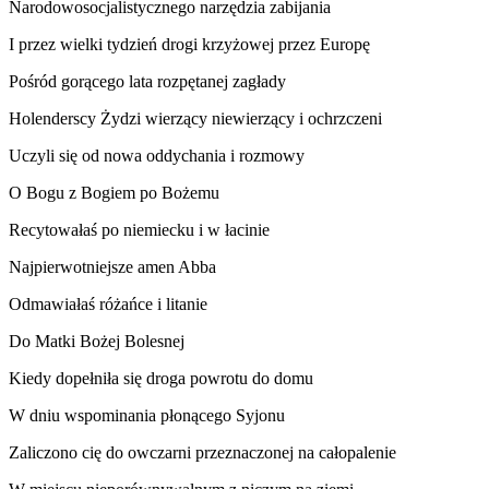
Narodowosocjalistycznego narzędzia zabijania
I przez wielki tydzień drogi krzyżowej przez Europę
Pośród gorącego lata rozpętanej zagłady
Holenderscy Żydzi wierzący niewierzący i ochrzczeni
Uczyli się od nowa oddychania i rozmowy
O Bogu z Bogiem po Bożemu
Recytowałaś po niemiecku i w łacinie
Najpierwotniejsze amen Abba
Odmawiałaś różańce i litanie
Do Matki Bożej Bolesnej
Kiedy dopełniła się droga powrotu do domu
W dniu wspominania płonącego Syjonu
Zaliczono cię do owczarni przeznaczonej na całopalenie