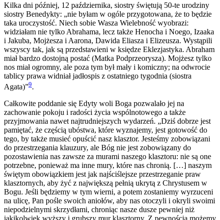
Kilka dni później, 12 października, siostry świętują 50-te urodziny
siostry Benedykty: „nie byłam w ogóle przygotowana, że to będzie
taka uroczystość. Niech sobie Wasza Wielebność wyobrazi:
widziałam nie tylko Abrahama, lecz także Henocha i Noego, Izaaka
i Jakuba, Mojżesza i Aarona, Dawida Eliasza i Elizeusza. Wystąpili
wszyscy tak, jak są przedstawieni w księdze Eklezjastyka. Abraham
miał bardzo dostojną postać (Matka Podprzeorysza). Mojżesz tylko
nos miał ogromny, ale poza tym był mały i komiczny; na odwrocie
tablicy prawa widniał jadłospis z ostatniego tygodnia (siostra
9
Agata)”
.
Całkowite poddanie się Edyty woli Boga pozwalało jej na
zachowanie pokoju i radości życia wspólnotowego a także
przyjmowania nawet najtrudniejszych wydarzeń. „Dziś dobrze jest
pamiętać, że częścią ubóstwa, które wyznajemy, jest gotowość do
tego, by także musieć opuścić nasz klasztor. Jesteśmy zobowiązani
do przestrzegania klauzury, ale Bóg nie jest zobowiązany do
pozostawienia nas zawsze za murami naszego klasztoru: nie są one
potrzebne, ponieważ ma inne mury, które nas chronią. […] naszym
świętym obowiązkiem jest jak najściślejsze przestrzeganie praw
klasztornych, aby żyć z największą pełnią ukrytą z Chrystusem w
Bogu. Jeśli będziemy w tym wierni, a potem zostaniemy wyrzuceni
na ulicę, Pan pośle swoich aniołów, aby nas otoczyli i okryli swoimi
niepodzielnymi skrzydłami, chroniąc nasze dusze pewniej niż
jakikolwiek wyższy i grubszy mur klasztorny. Z pewnością możemy