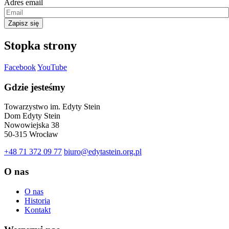
Adres email
Zapisz się
Stopka strony
Facebook
YouTube
Gdzie jesteśmy
Towarzystwo im. Edyty Stein
Dom Edyty Stein
Nowowiejska 38
50-315 Wrocław
+48 71 372 09 77
biuro@edytastein.org.pl
O nas
O nas
Historia
Kontakt