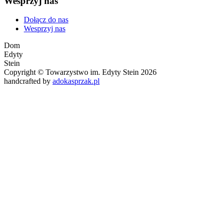
Wesprzyj nas
Dołącz do nas
Wesprzyj nas
Dom
Edyty
Stein
Copyright © Towarzystwo im. Edyty Stein 2026
handcrafted by
adokasprzak.pl