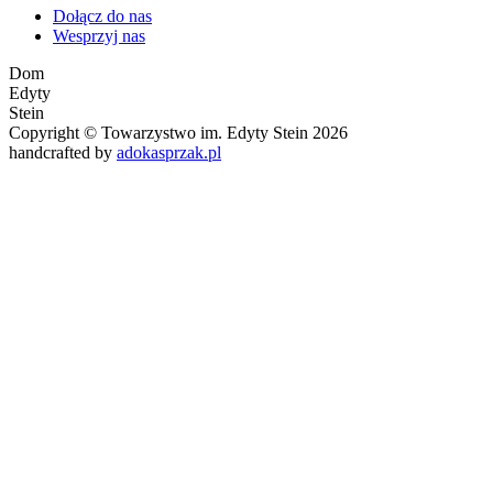
Dołącz do nas
Wesprzyj nas
Dom
Edyty
Stein
Copyright © Towarzystwo im. Edyty Stein 2026
handcrafted by
adokasprzak.pl