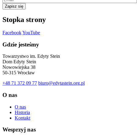
Zapisz się
Stopka strony
Facebook
YouTube
Gdzie jesteśmy
Towarzystwo im. Edyty Stein
Dom Edyty Stein
Nowowiejska 38
50-315 Wrocław
+48 71 372 09 77
biuro@edytastein.org.pl
O nas
O nas
Historia
Kontakt
Wesprzyj nas