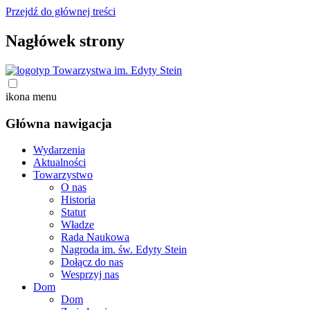
Przejdź do głównej treści
Nagłówek strony
ikona menu
Główna nawigacja
Wydarzenia
Aktualności
Towarzystwo
O nas
Historia
Statut
Władze
Rada Naukowa
Nagroda im. św. Edyty Stein
Dołącz do nas
Wesprzyj nas
Dom
Dom