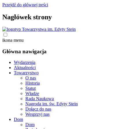
Przejdź do głównej treści
Nagłówek strony
ikona menu
Główna nawigacja
Wydarzenia
Aktualności
Towarzystwo
O nas
Historia
Statut
Władze
Rada Naukowa
Nagroda im. św. Edyty Stein
Dołącz do nas
Wesprzyj nas
Dom
Dom