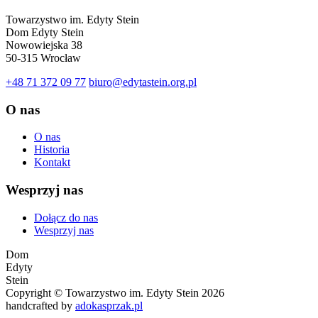
Towarzystwo im. Edyty Stein
Dom Edyty Stein
Nowowiejska 38
50-315 Wrocław
+48 71 372 09 77
biuro@edytastein.org.pl
O nas
O nas
Historia
Kontakt
Wesprzyj nas
Dołącz do nas
Wesprzyj nas
Dom
Edyty
Stein
Copyright © Towarzystwo im. Edyty Stein 2026
handcrafted by
adokasprzak.pl