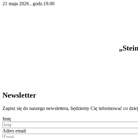
21
maja
2026
, godz.19.00
„Stei
Newsletter
Zapisz się do naszego newslettera, będziemy Cię informować co dzie
Imię
Adres email