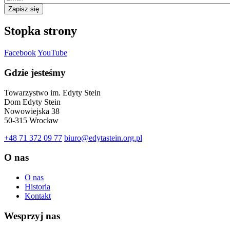
Zapisz się
Stopka strony
Facebook
YouTube
Gdzie jesteśmy
Towarzystwo im. Edyty Stein
Dom Edyty Stein
Nowowiejska 38
50-315 Wrocław
+48 71 372 09 77
biuro@edytastein.org.pl
O nas
O nas
Historia
Kontakt
Wesprzyj nas