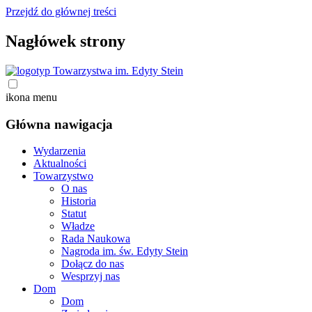
Przejdź do głównej treści
Nagłówek strony
ikona menu
Główna nawigacja
Wydarzenia
Aktualności
Towarzystwo
O nas
Historia
Statut
Władze
Rada Naukowa
Nagroda im. św. Edyty Stein
Dołącz do nas
Wesprzyj nas
Dom
Dom