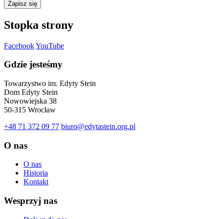
Zapisz się
Stopka strony
Facebook
YouTube
Gdzie jesteśmy
Towarzystwo im. Edyty Stein
Dom Edyty Stein
Nowowiejska 38
50-315 Wrocław
+48 71 372 09 77
biuro@edytastein.org.pl
O nas
O nas
Historia
Kontakt
Wesprzyj nas