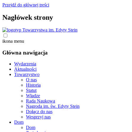
Przejdź do głównej treści
Nagłówek strony
ikona menu
Główna nawigacja
Wydarzenia
Aktualności
Towarzystwo
O nas
Historia
Statut
Władze
Rada Naukowa
Nagroda im. św. Edyty Stein
Dołącz do nas
Wesprzyj nas
Dom
Dom