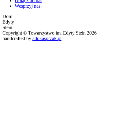
Dołącz do nas
Wesprzyj nas
Dom
Edyty
Stein
Copyright © Towarzystwo im. Edyty Stein 2026
handcrafted by
adokasprzak.pl